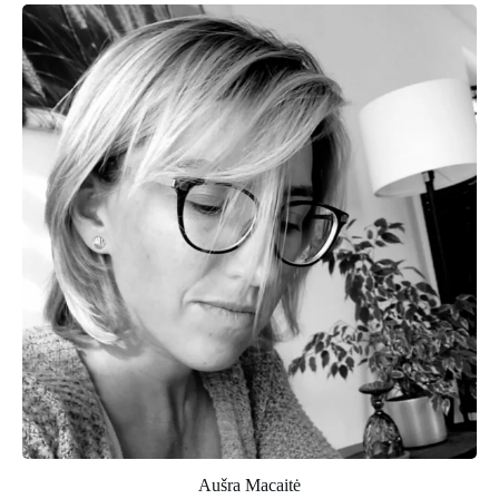
Aušra Macaitė