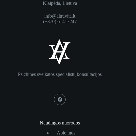
Klaipėda, Lietuva
info@altravita.lt
(+370) 61417247
Psichinės sveikatos specialistų konsultacijos
Naudingos nuorodos
Apie mus