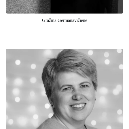
Gražina Germanavičienė