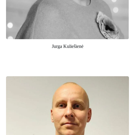
Jurga Kuliešienė