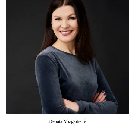
Renata Mizgaitienė