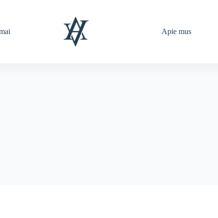
imai
Apie mus