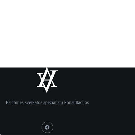
Psichinės sveikatos specialistų konsultacijos