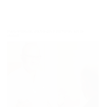
Psichoterapeutas, psichologas ir psichiatras: kuo jie
skiriasi?